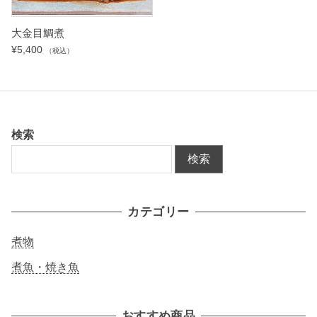
大金目鯛煮
¥
5,400
（税込）
検索
検索
カテゴリー
煮物
煮魚・焼き魚
おすすめ商品