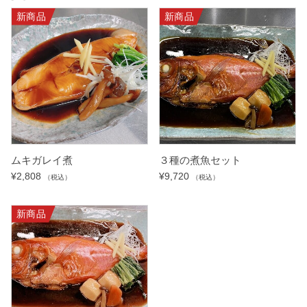
新商品
新商品
ムキガレイ煮
３種の煮魚セット
¥
2,808
¥
9,720
（税込）
（税込）
新商品