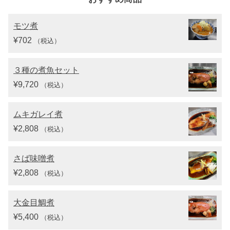
モツ煮
¥
702
（税込）
３種の煮魚セット
¥
9,720
（税込）
ムキガレイ煮
¥
2,808
（税込）
さば味噌煮
¥
2,808
（税込）
大金目鯛煮
¥
5,400
（税込）