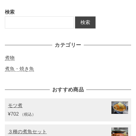
検索
検索
カテゴリー
煮物
煮魚・焼き魚
おすすめ商品
モツ煮
¥
702
（税込）
３種の煮魚セット