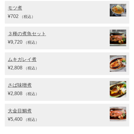
モツ煮
¥
702
（税込）
３種の煮魚セット
¥
9,720
（税込）
ムキガレイ煮
¥
2,808
（税込）
さば味噌煮
¥
2,808
（税込）
大金目鯛煮
¥
5,400
（税込）