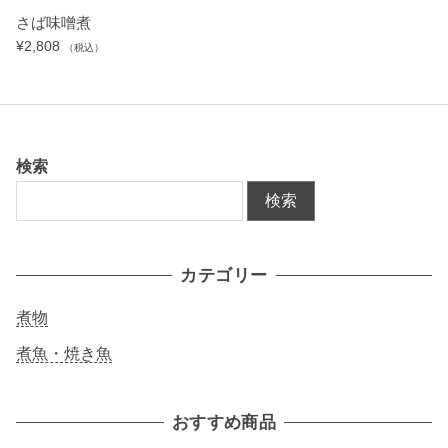
さば味噌煮
¥
2,808
（税込）
検索
検索
カテゴリー
煮物
煮魚・焼き魚
おすすめ商品