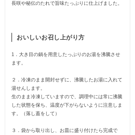
長咲や秘伝のたれで旨味たっぷりに仕上げました。
おいしいお召し上がり方
1．大き目の鍋を用意したっぷりのお湯を沸騰させ
ます。
２．冷凍のまま開封せずに、沸騰したお湯に入れて
湯せんします。
生のまま冷凍していますので、調理中には常に沸騰
した状態を保ち、温度が下がらないように注意しま
す。（落し蓋をして）
３．袋から取り出し、お皿に盛り付けたら完成で