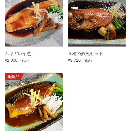
ムキガレイ煮
３種の煮魚セット
¥
2,808
¥
9,720
（税込）
（税込）
新商品