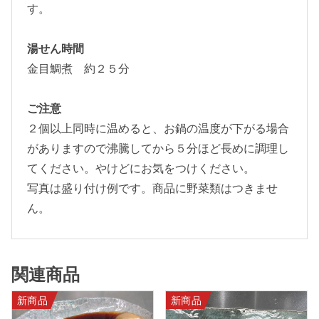
す。
湯せん時間
金目鯛煮 約２５分
ご注意
２個以上同時に温めると、お鍋の温度が下がる場合
がありますので沸騰してから５分ほど長めに調理し
てください。やけどにお気をつけください。
写真は盛り付け例です。商品に野菜類はつきませ
ん。
関連商品
新商品
新商品