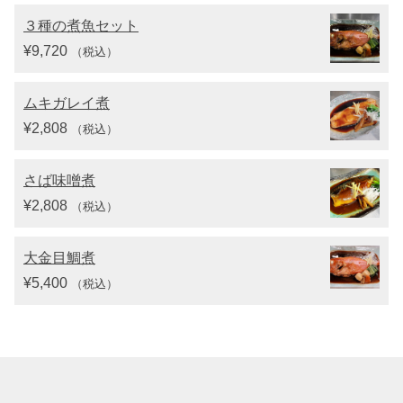
３種の煮魚セット
¥
9,720
（税込）
ムキガレイ煮
¥
2,808
（税込）
さば味噌煮
¥
2,808
（税込）
大金目鯛煮
¥
5,400
（税込）