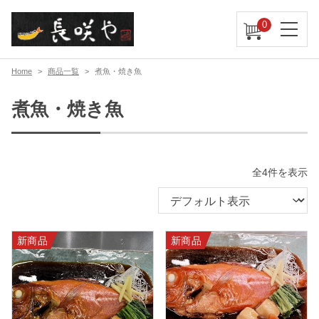
0
Home
商品一覧
煮魚・焼き魚
煮魚・焼き魚
全4件を表示
新商品
新商品