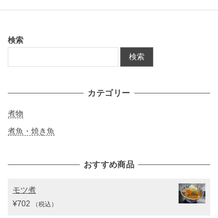
検索
検索
カテゴリー
煮物
煮魚・焼き魚
おすすめ商品
モツ煮
¥
702
（税込）