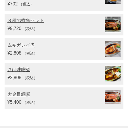
¥
702
（税込）
３種の煮魚セット
¥
9,720
（税込）
ムキガレイ煮
¥
2,808
（税込）
さば味噌煮
¥
2,808
（税込）
大金目鯛煮
¥
5,400
（税込）