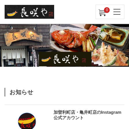
0
お知らせ
加曽利町店・亀井町店のInstagram
公式アカウント