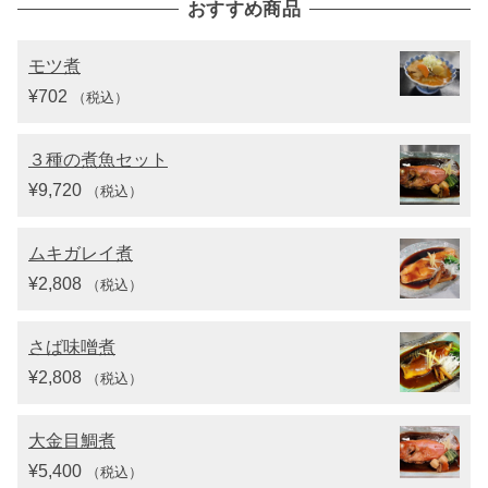
おすすめ商品
モツ煮
¥
702
（税込）
３種の煮魚セット
¥
9,720
（税込）
ムキガレイ煮
¥
2,808
（税込）
さば味噌煮
¥
2,808
（税込）
大金目鯛煮
¥
5,400
（税込）