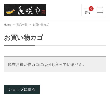
0
Home
商品一覧
お買い物カゴ
お買い物カゴ
現在お買い物カゴには何も入っていません。
ショップに戻る